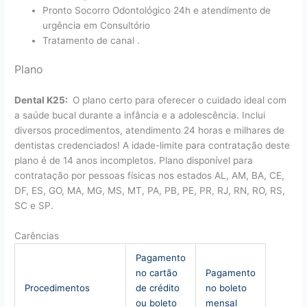
Pronto Socorro Odontológico 24h e atendimento de
urgência em Consultório
Tratamento de canal .
Plano
Dental K25:
O plano certo para oferecer o cuidado ideal com
a saúde bucal durante a infância e a adolescência. Inclui
diversos procedimentos, atendimento 24 horas e milhares de
dentistas credenciados! A idade-limite para contratação deste
plano é de 14 anos incompletos. Plano disponível para
contratação por pessoas físicas nos estados AL, AM, BA, CE,
DF, ES, GO, MA, MG, MS, MT, PA, PB, PE, PR, RJ, RN, RO, RS,
SC e SP.
Carências
Pagamento
no cartão
Pagamento
Procedimentos
de crédito
no boleto
ou boleto
mensal