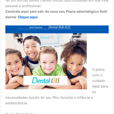
ter um sorriso bonito clareia muitas oportunidades em sua vida
pessoal e profissional.
Contrate aqui sem sair de casa seu Plano odontológico Amil
dental
Clique aqui:
O plano
com o
cuidado
ideal para
as
necessidades bucais do seu filho durante a infância e
adolescência