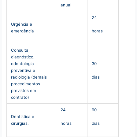
anual
24
Urgência e
horas
emergência
Consulta,
diagnóstico,
odontologia
30
preventiva e
dias
radiologia (demais
procedimentos
previstos em
contrato)
24
90
Dentística e
horas
dias
cirurgias.