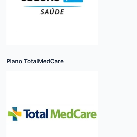
Plano TotalMedCare