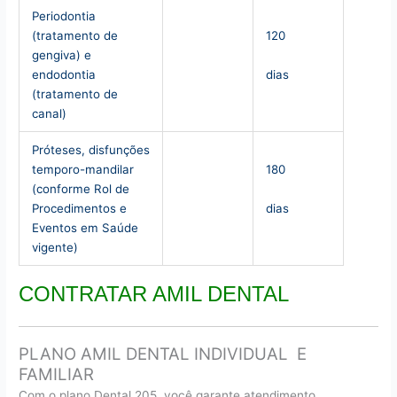
Periodontia
(tratamento de
120
gengiva) e
dias
endodontia
(tratamento de
canal)
Próteses, disfunções
temporo-mandilar
180
(conforme Rol de
dias
Procedimentos e
Eventos em Saúde
vigente)
CONTRATAR AMIL DENTAL
PLANO AMIL DENTAL INDIVIDUAL E
FAMILIAR
Com o plano Dental 205, você garante atendimento