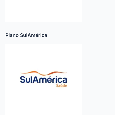
Plano SulAmérica