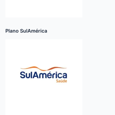
Plano SulAmérica