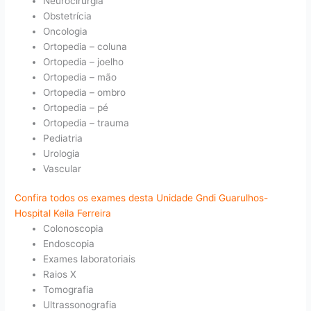
Neurocirurgia
Obstetrícia
Oncologia
Ortopedia – coluna
Ortopedia – joelho
Ortopedia – mão
Ortopedia – ombro
Ortopedia – pé
Ortopedia – trauma
Pediatria
Urologia
Vascular
Confira todos os exames desta Unidade Gndi Guarulhos-
Hospital Keila Ferreira
Colonoscopia
Endoscopia
Exames laboratoriais
Raios X
Tomografia
Ultrassonografia