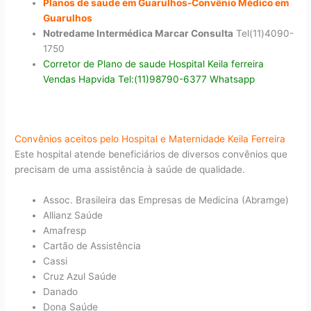
Planos de saude em Guarulhos-Convênio Médico em
Guarulhos
Notredame Intermédica Marcar Consulta
Tel(11)4090-
1750
Corretor de Plano de saude Hospital Keila ferreira
Vendas Hapvida Tel:(11)98790-6377 Whatsapp
Convênios aceitos pelo Hospital e Maternidade Keila Ferreira
Este hospital atende beneficiários de diversos convênios que
precisam de uma assistência à saúde de qualidade.
Assoc. Brasileira das Empresas de Medicina (Abramge)
Allianz Saúde
Amafresp
Cartão de Assistência
Cassi
Cruz Azul Saúde
Danado
Dona Saúde