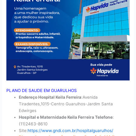
PLANO DE SAUDE EM GUARULHOS
Endereço Hospital Keila Ferreira
:Avenida
Tiradentes,1015-Centro Guarulhos-Jardim Santa
Edwirges
Hospital e Maternidade Keila Ferreira Telefone
:
(11)2463-8610
Site:
https://www.gndi.com.br/hospitalguarulhos/