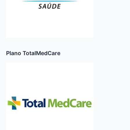
Plano TotalMedCare