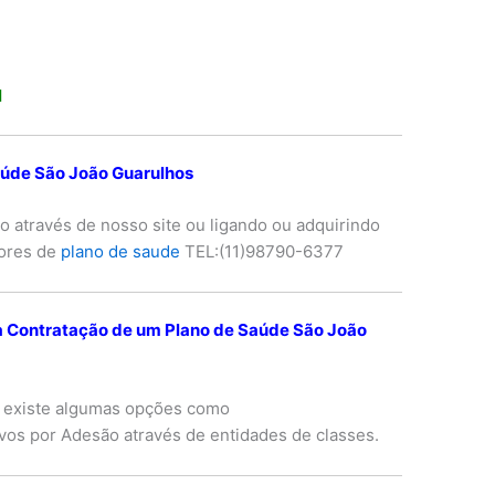
l
úde São João Guarulhos
o através de nosso site ou ligando ou adquirindo
tores de
plano de saude
TEL:(11)98790-6377
 Contratação de um Plano de Saúde São João
 existe algumas opções como
tivos por Adesão através de entidades de classes.