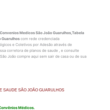
-Convenios Medicos São João Guarulhos,Tabela
o Guarulhos
com rede credenciada
lógicos e Coletivos por Adesão através de
ssa corretora de planos de saude , e consulte
 São João compre aqui sem sair de casa ou de sua
DE SAUDE SÃO JOÃO GUARULHOS
Convênios Médicos.