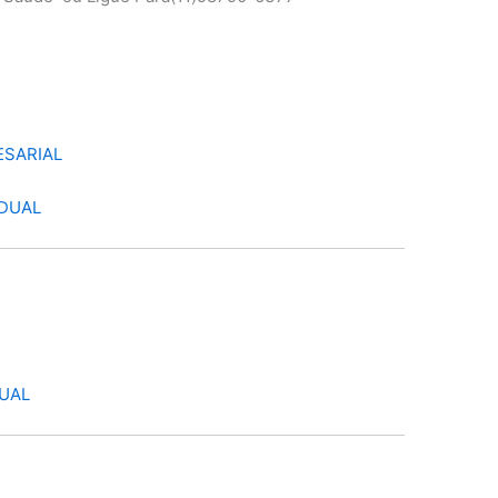
ESARIAL
IDUAL
DUAL