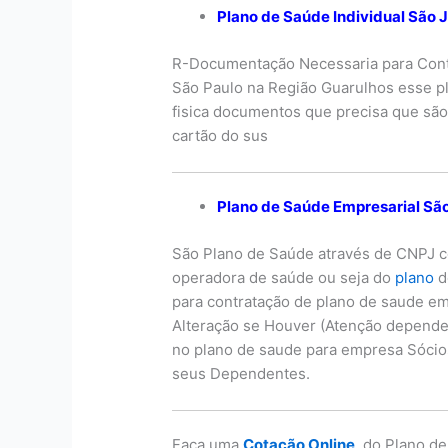
Plano de Saúde Individual São 
R-Documentação Necessaria para Con
São Paulo na Região Guarulhos esse p
fisica documentos que precisa que s
cartão do sus
Plano de Saúde Empresarial Sã
São Plano de Saúde através de CNPJ 
operadora de saúde ou seja do
plano
d
para contratação de plano de saude em
Alteração se Houver (Atenção depend
no plano de saude para empresa Sócios
seus Dependentes.
Faça uma
Cotação Online
do Plano d