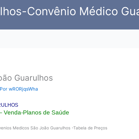
lhos-Convênio Médico Gu
oão Guarulhos
 Por
wRORjqsWha
RULHOS
– Venda-Planos de Saúde
enios Medicos São João Guarulhos -Tabela de Preços