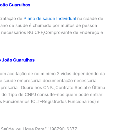
João Guarulhos
tratação de
Plano de saude Individual
na cidade de
lano de saude é chamado por muitos de pessoa
ão necessarios RG,CPF,Comprovante de Endereço e
o João Guarulhos
com aceitação de no minimo 2 vidas dependendo da
e saude empresarial documentação necessaria
presarial Guarulhos CNPJ,Contrato Social e Última
e do Tipo de CNPJ consulte-nos quem pode entrar
 Funcionarios (CLT-Registrados Funcionarios) e
e Saúde ou Ligue Para(11)98790-6377