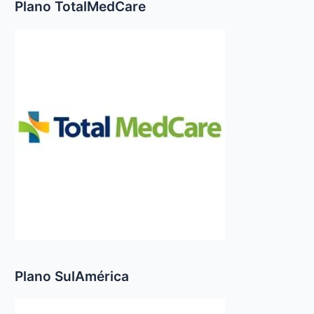
Plano TotalMedCare
Plano SulAmérica