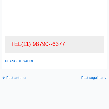
TEL(11) 98790--6377
PLANO DE SAUDE
←
Post anterior
Post seguinte
→