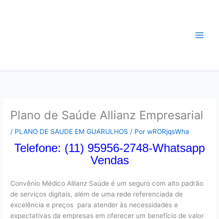
Ir
Plano de Saude
para
o
Guarulhos-Convênio
conteúdo
Médico Guarulhos
Plano de Saúde Allianz Empresarial
/
PLANO DE SAUDE EM GUARULHOS
/ Por
wRORjqsWha
Telefone: (11) 95956-2748-Whatsapp
Vendas
Convênio Médico Allianz Saúde é um seguro com alto padrão
de serviços digitais, além de uma rede referenciada de
excelência e preços para atender às necessidades e
expectativas da empresas em oferecer um benefício de valor