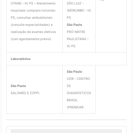
(ITAIM) – H/ PS – Atendimento
SÃO LUIZ –
hospitalar completo incluindo
(MORUMBI) – H/
PS, consultas ambulatoriais
PS
(consulte especialidades) e
São Paulo
realização de exames eletivos
PRÓ-MATRE
(com agendamento prévio)
PAULISTANA –
H/ PS
Laboratórios
São Paulo
CDB – CENTRO
São Paulo
DE
SALOMÃO E ZOPPI.
DIAGNÓSTICOS
BRASIL
(PREMIUM)