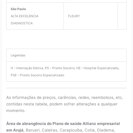
São Paulo
ALTA EXCELENCIA
FLEURY
DIAGNOSTICA
Legendas
H – Internação Eletiva, PS – Pronto Socorro, HE – Hospital Especializado,
PSE – Pronto Socorro Especializado
As informações de preços, carências, redes, reembolsos, etc,
contidas nesta tabela, podem sofrer alterações a qualquer
momento.
Àrea de abrangência do Plano de saúde Allianz empresarial
em Arujá
, Barueri, Caieiras, Carapicuíba, Cotia, Diadema,