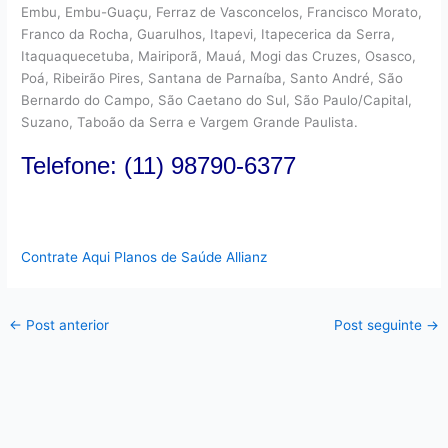
Embu, Embu-Guaçu, Ferraz de Vasconcelos, Francisco Morato,
Franco da Rocha, Guarulhos, Itapevi, Itapecerica da Serra,
Itaquaquecetuba, Mairiporã, Mauá, Mogi das Cruzes, Osasco,
Poá, Ribeirão Pires, Santana de Parnaíba, Santo André, São
Bernardo do Campo, São Caetano do Sul, São Paulo/Capital,
Suzano, Taboão da Serra e Vargem Grande Paulista.
Telefone: (11) 98790-6377
Contrate Aqui Planos de Saúde Allianz
←
Post anterior
Post seguinte
→