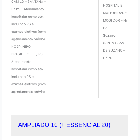
CAMILO – SANTANA –
HOSPITAL E
H/ PS – Atendimento
MATERNIDADE
hospitalar completo,
MOGI DOR – H/
incluindo PS e
PS
exames eletivos (com
Suzano
agendamento prévio)
SANTA CASA
HOSP. NIPO
DE SUZANO –
BRASILEIRO – H/ PS –
H/ PS
Atendimento
hospitalar completo,
incluindo PS e
exames eletivos (com
agendamento prévio)
AMPLIADO 10
 (+ ESSENCIAL 20)