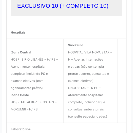
EXCLUSIVO 10
 (+ COMPLETO 10)
Hospitais
São Paulo
Zona Central
HOSPITAL VILA NOVA STAR –
HOSP. SÍRIO LIBANÊS – H/ PS –
H – Apenas internações
Atendimento hospitalar
eletivas (não contempla
completo, incluindo PS e
pronto socorro, consultas e
exames eletivos (com
exames eletivos)
agendamento prévio)
ONCO STAR – H/ PS –
Zona Oeste
Atendimento hospitalar
HOSPITAL ALBERT EINSTEIN –
completo, incluindo PS e
MORUMBI – H/ PS
consultas ambulatoriais
(consulte especialidades)
Laboratórios