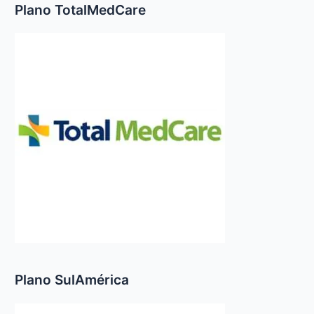
Plano TotalMedCare
Plano SulAmérica