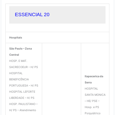
ESSENCIAL 20
Hospitais
São Paulo – Zona
Central
HOSP. E MAT.
SACRECOEUR – H/ PS
HOSPITAL
Itapecerica da
BENEFICÊNCIA
Serra
PORTUGUESA – H/ PS
HOSPITAL
HOSPITAL LEFORTE
SANTA MONICA
LIBERDADE – H/ PS
– HE/ PSE –
HOSP. PAULISTANO –
Hosp. e PS
H/ PS – Atendimento
Psiquiátrico